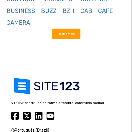
BUSINESS
BUZZ
BZH
CAB
CAFE
CAMERA
Mostre mais
SITE123: construído de forma diferente, construído melhor.
Português (Brazil)