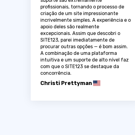
suporte são extremamente
profissionais, tornando o processo de
criação de um site impressionante
incrivelmente simples. A experiência e o
apoio deles são realmente
excepcionais. Assim que descobri o
SITE123, parei imediatamente de
procurar outras opções — é bom assim.
A combinação de uma plataforma
intuitiva e um suporte de alto nível faz
com que o SITE123 se destaque da
concorrência.
Christi Prettyman