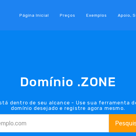
Página Inicial
Preços
Exemplos
Apoio, 
Domínio .ZONE
stá dentro de seu alcance - Use sua ferramenta d
domínio desejado e registre agora mesmo.
Pesqui