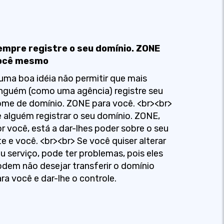
empre registre o seu domínio. ZONE
ocê mesmo
uma boa idéia não permitir que mais
nguém (como uma agência) registre seu
me de domínio. ZONE para você. <br><br>
 alguém registrar o seu domínio. ZONE,
r você, está a dar-lhes poder sobre o seu
te e você. <br><br> Se você quiser alterar
u serviço, pode ter problemas, pois eles
dem não desejar transferir o domínio
ra você e dar-lhe o controle.