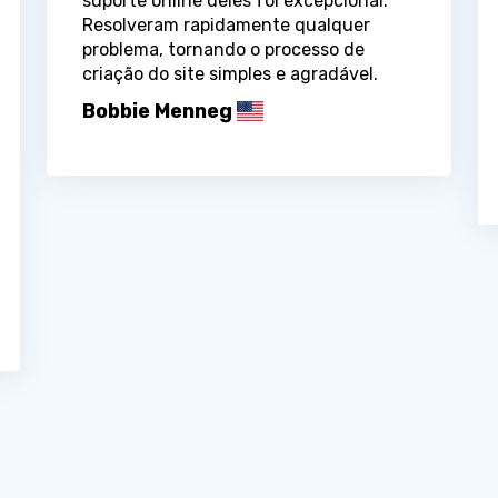
suporte online deles foi excepcional.
Resolveram rapidamente qualquer
problema, tornando o processo de
criação do site simples e agradável.
Bobbie Menneg