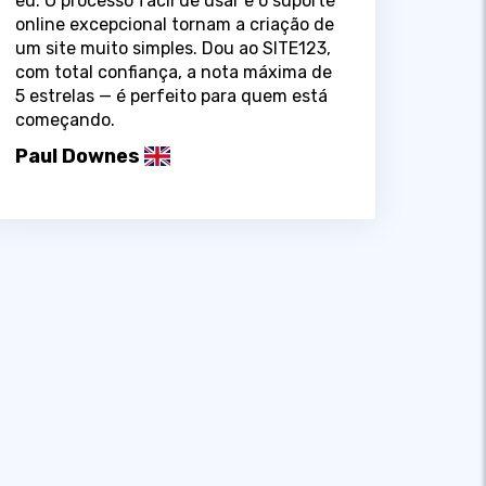
eu. O processo fácil de usar e o suporte
online excepcional tornam a criação de
um site muito simples. Dou ao SITE123,
com total confiança, a nota máxima de
5 estrelas — é perfeito para quem está
começando.
Paul Downes